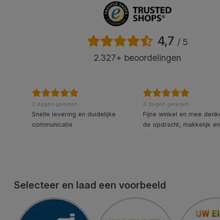
4,7
/ 5
2.327+ beoordelingen
2 dagen geleden
6 dagen geleden
Snelle levering en duidelijke
Fijne winkel en mee denk
communicatie
de opdracht, makkelijk en
Selecteer en laad een voorbeeld