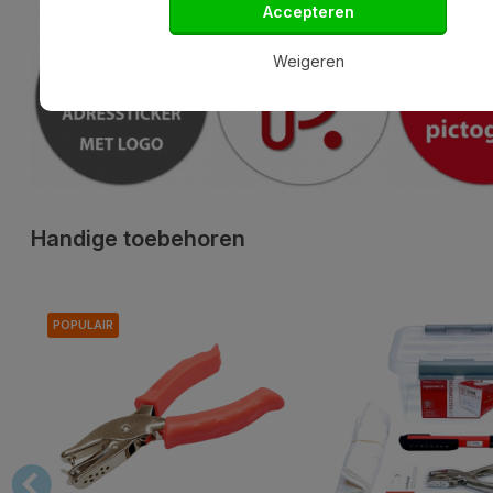
Accepteren
Weigeren
Handige toebehoren
POPULAIR