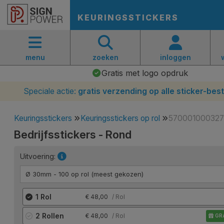
KEURINGSSTICKERS
menu
zoeken
inloggen
Gratis met logo opdruk
Speciale actie:
gratis verzending op alle sticker-best
Keuringsstickers
Keuringsstickers op rol
570001000327
Bedrijfsstickers - Rond
Uitvoering:
Ø 30mm - 100 op rol (meest gekozen)
1 Rol
48,00
/ Rol
2 Rollen
48,00
/ Rol
GRA