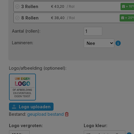
3 Rollen
43,20
/ Rol
+ 10
8 Rollen
38,40
/ Rol
+ 20
Aantal (rollen):
Lamineren:
Logo/afbeelding (optioneel):
Logo uploaden
Bestand:
geupload bestand
Logo vergroten:
Logo kleur: