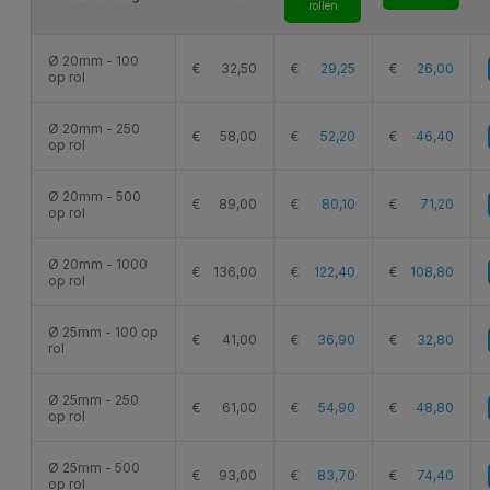
rollen
Ø 20mm - 100
€
32,50
€
29,25
€
26,00
op rol
Ø 20mm - 250
€
58,00
€
52,20
€
46,40
op rol
Ø 20mm - 500
€
89,00
€
80,10
€
71,20
op rol
Ø 20mm - 1000
€
136,00
€
122,40
€
108,80
op rol
Ø 25mm - 100 op
€
41,00
€
36,90
€
32,80
rol
Ø 25mm - 250
€
61,00
€
54,90
€
48,80
op rol
Ø 25mm - 500
€
93,00
€
83,70
€
74,40
op rol