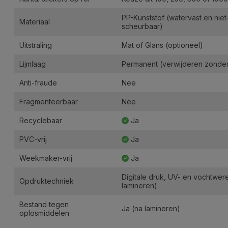
PP-Kunststof (watervast en niet
Materiaal
scheurbaar)
Uitstraling
Mat of Glans (optioneel)
Lijmlaag
Permanent (verwijderen zonder 
Anti-fraude
Nee
Fragmenteerbaar
Nee
Recyclebaar
Ja
PVC-vrij
Ja
Weekmaker-vrij
Ja
Digitale druk, UV- en vochtwer
Opdruktechniek
lamineren)
Bestand tegen
Ja (na lamineren)
oplosmiddelen