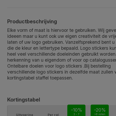
Productbeschrijving
Elke vorm of maat is hiervoor te gebruiken. Wij gev
ideeen maar u kunt ook uw eigen creativiteit de vrij
laten of uw logo gebruiken. Vanzelfsprekend bent 
die de kleur en lettertype bepaald. Logo stickers k
heel veel verschillende doeleinden gebruikt worden
herkenning van u eigendom of voor op catalogusse
Ontelbare doelen voor logo stickers .Bij bestelling
verschillende logo stickers in dezelfde maat zullen 
kortingstabel staffel toepassen.
Kortingstabel
-10%
-20%
3 - 7
>8 rollen
Uitvoering
Per rol