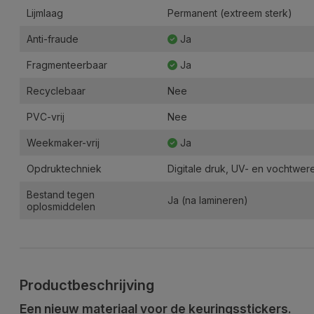
Lijmlaag
Permanent (extreem sterk)
Anti-fraude
Ja
Fragmenteerbaar
Ja
Recyclebaar
Nee
PVC-vrij
Nee
Weekmaker-vrij
Ja
Opdruktechniek
Digitale druk, UV- en vochtwer
Bestand tegen
Ja (na lamineren)
oplosmiddelen
Productbeschrijving
Een nieuw materiaal voor de keuringsstickers.