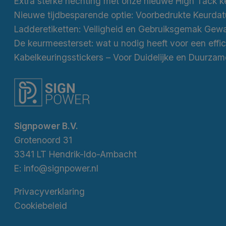
Nieuwe tijdbesparende optie: Voorbedrukte Keurda
Ladderetiketten: Veiligheid en Gebruiksgemak Gew
Signpower B.V.
Grotenoord 31
3341 LT Hendrik-Ido-Ambacht
E:
info@signpower.nl
Privacyverklaring
Cookiebeleid