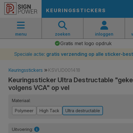
KEURINGSSTICKERS
menu
zoeken
inloggen
Gratis met logo opdruk
Speciale actie:
gratis verzending op alle sticker-best
Keuringsstickers
KSVUD001418
Keuringssticker Ultra Destructable "gek
volgens VCA" op vel
Materiaal:
Polymeer
High Tack
Ultra destructable
Uitvoering: