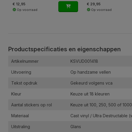
€ 12,95
€ 29,95
Op voorraad
Op voorraad
Productspecificaties en eigenschappen
Artikelnummer
KSVUD001418
Uitvoering
Op handzame vellen
Tekst opdruk
Gekeurd volgens vca
Kleur
Keuze uit 18 kleuren
Aantal stickers op rol
Keuze uit 100, 250, 500 of 1000
Materiaal
Cast vinyl / Ultra Destructable 
Uitstraling
Glans