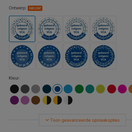
Ontwerp:
NIEUW!
Kleur:
Toon geavanceerde opmaakopties