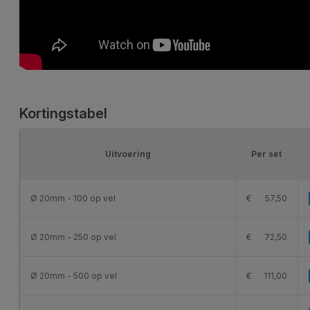
Kortingstabel
Uitvoering
Per set
Ø 20mm - 100 op vel
€
57,50
Ø 20mm - 250 op vel
€
72,50
Ø 20mm - 500 op vel
€
111,00